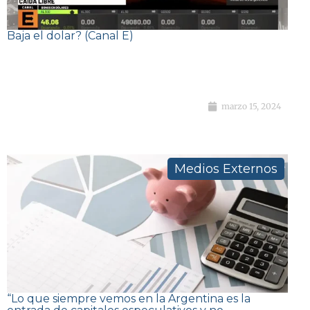
Baja el dolar? (Canal E)
marzo 15, 2024
Medios Externos
“Lo que siempre vemos en la Argentina es la