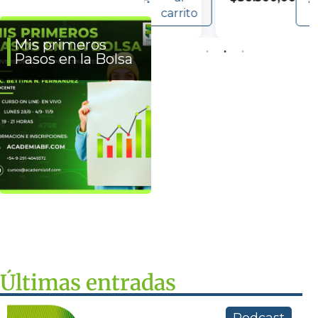
carrito
carrito
Mis primeros
Pasos en la Bolsa
Últimas entradas