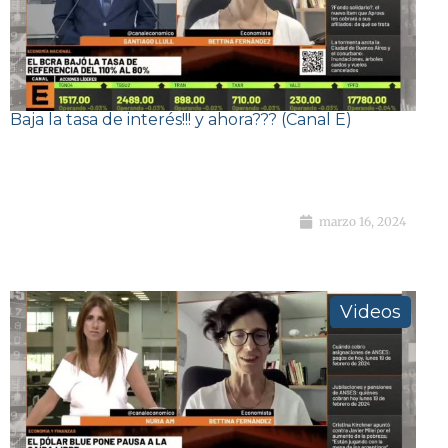
Baja la tasa de interés!!! y ahora??? (Canal E)
marzo 16, 2024
Videos