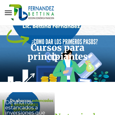
Cursos para
principiantes
De ahorros
estancados a
inversiones que